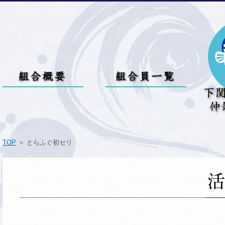
TOP
＞ とらふぐ初セリ