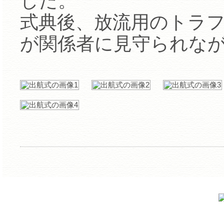
した。
式典後、放流用のトラ
が関係者に見守られな