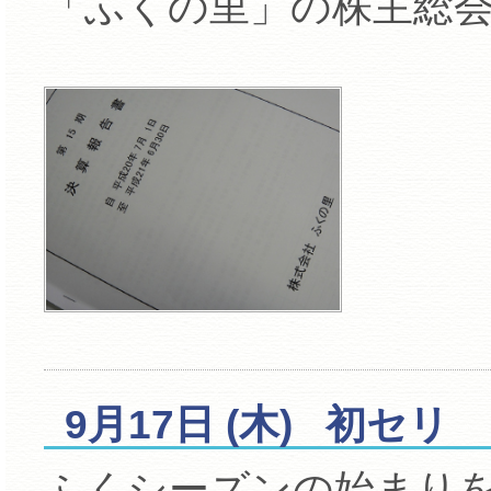
「ふくの里」の株主総
9月17日 (木) 初セリ
ふくシーズンの始まり