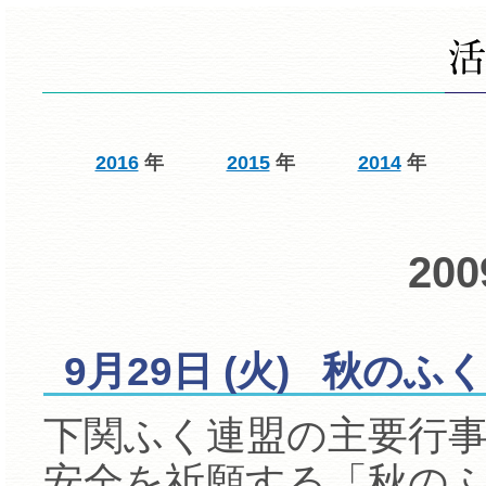
2016
年
2015
年
2014
年
20
9月29日 (火) 秋のふ
下関ふく連盟の主要行
安全を祈願する「秋の