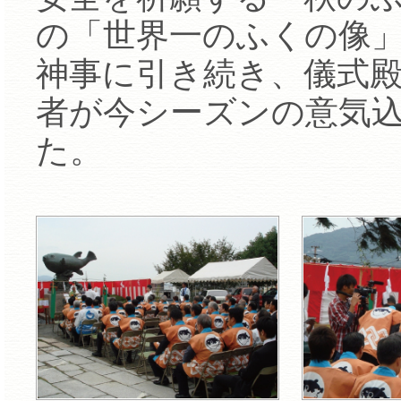
の「世界一のふくの像
神事に引き続き、儀式
者が今シーズンの意気
た。