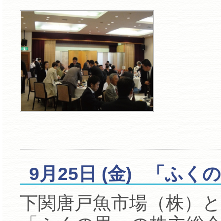
9月25日 (金) 「ふ
下関唐戸魚市場（株）