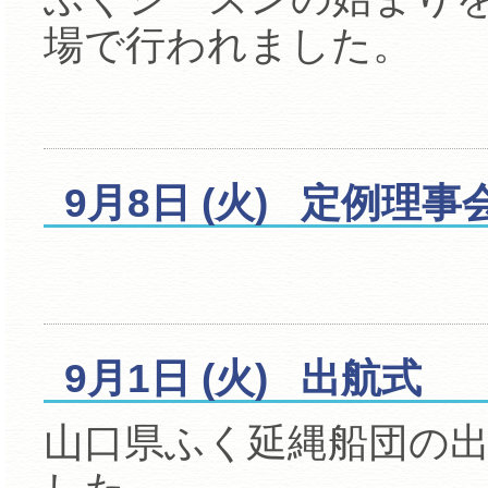
場で行われました。
9月8日 (火) 定例理事
9月1日 (火) 出航式
山口県ふく延縄船団の