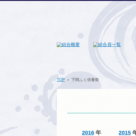
TOP
＞ 下関ふく供養祭
2016
年
2015