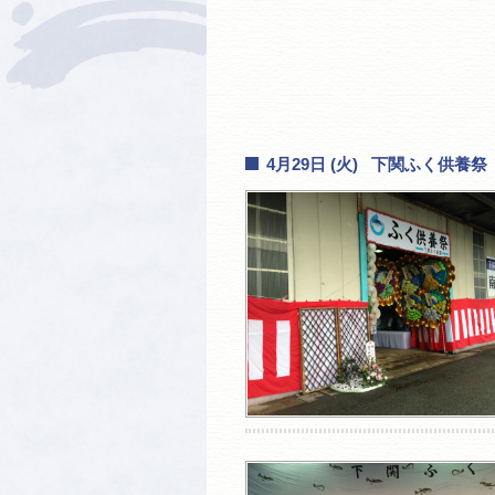
4月29日 (火) 下関ふく供養祭