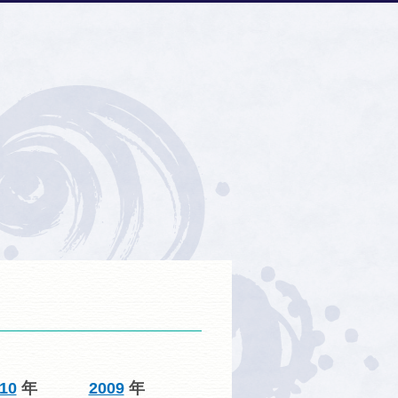
10
年
2009
年